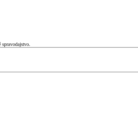
é spravodajstvo.