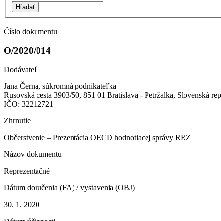
Hľadať
Číslo dokumentu
O/2020/014
Dodávateľ
Jana Černá, súkromná podnikateľka
Rusovská cesta 3903/50, 851 01 Bratislava - Petržalka, Slovenská re
IČO: 32212721
Zhrnutie
Občerstvenie – Prezentácia OECD hodnotiacej správy RRZ
Názov dokumentu
Reprezentačné
Dátum doručenia (FA) / vystavenia (OBJ)
30. 1. 2020