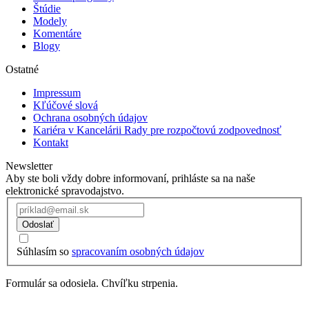
Štúdie
Modely
Komentáre
Blogy
Ostatné
Impressum
Kľúčové slová
Ochrana osobných údajov
Kariéra v Kancelárii Rady pre rozpočtovú zodpovednosť
Kontakt
Newsletter
Aby ste boli vždy dobre informovaní, prihláste sa na naše
elektronické spravodajstvo.
Odoslať
Súhlasím so
spracovaním osobných údajov
Formulár sa odosiela. Chvíľku strpenia.