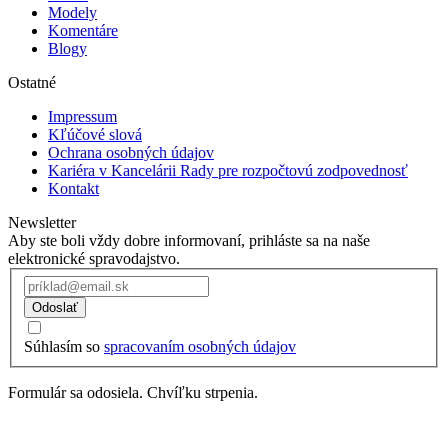
Modely
Komentáre
Blogy
Ostatné
Impressum
Kľúčové slová
Ochrana osobných údajov
Kariéra v Kancelárii Rady pre rozpočtovú zodpovednosť
Kontakt
Newsletter
Aby ste boli vždy dobre informovaní, prihláste sa na naše
elektronické spravodajstvo.
Odoslať
Súhlasím so
spracovaním osobných údajov
Formulár sa odosiela. Chvíľku strpenia.