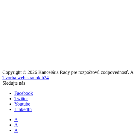
Copyright © 2026 Kancelária Rady pre rozpočtovú zodpovednosť. All
Tvorba web stránok h24
Sledujte nás
Facebook
Twitter
Youtube
LinkedIn
A
A
A