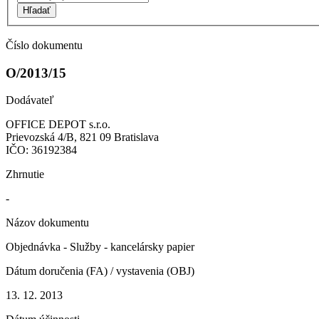
Hľadať
Číslo dokumentu
O/2013/15
Dodávateľ
OFFICE DEPOT s.r.o.
Prievozská 4/B, 821 09 Bratislava
IČO: 36192384
Zhrnutie
-
Názov dokumentu
Objednávka - Služby - kancelársky papier
Dátum doručenia (FA) / vystavenia (OBJ)
13. 12. 2013