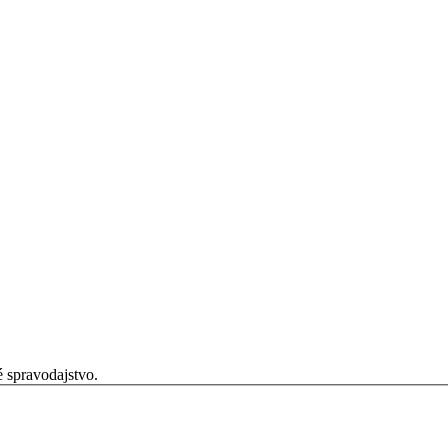
é spravodajstvo.