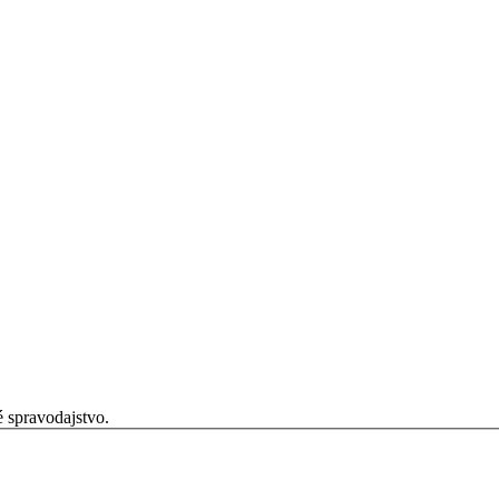
é spravodajstvo.