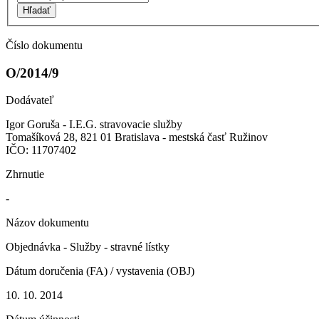
Hľadať
Číslo dokumentu
O/2014/9
Dodávateľ
Igor Goruša - I.E.G. stravovacie služby
Tomašíková 28, 821 01 Bratislava - mestská časť Ružinov
IČO: 11707402
Zhrnutie
-
Názov dokumentu
Objednávka - Služby - stravné lístky
Dátum doručenia (FA) / vystavenia (OBJ)
10. 10. 2014