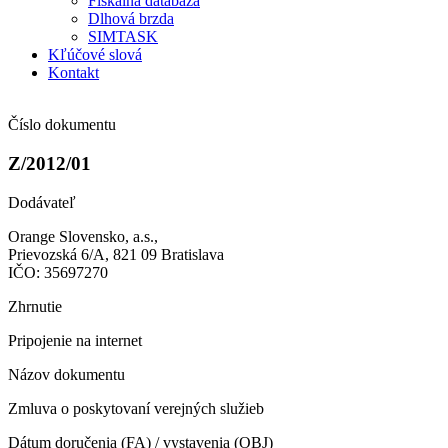
Fiškálna databáza
Dlhová brzda
SIMTASK
Kľúčové slová
Kontakt
Číslo dokumentu
Z/2012/01
Dodávateľ
Orange Slovensko, a.s.,
Prievozská 6/A, 821 09 Bratislava
IČO: 35697270
Zhrnutie
Pripojenie na internet
Názov dokumentu
Zmluva o poskytovaní verejných služieb
Dátum doručenia (FA) / vystavenia (OBJ)