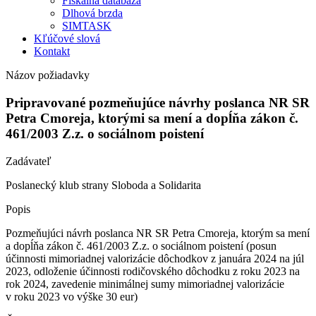
Fiškálna databáza
Dlhová brzda
SIMTASK
Kľúčové slová
Kontakt
Názov požiadavky
Pripravované pozmeňujúce návrhy poslanca NR SR
Petra Cmoreja, ktorými sa mení a dopĺňa zákon č.
461/2003 Z.z. o sociálnom poistení
Zadávateľ
Poslanecký klub strany Sloboda a Solidarita
Popis
Pozmeňujúci návrh poslanca NR SR Petra Cmoreja, ktorým sa mení
a dopĺňa zákon č. 461/2003 Z.z. o sociálnom poistení (posun
účinnosti mimoriadnej valorizácie dôchodkov z januára 2024 na júl
2023, odloženie účinnosti rodičovského dôchodku z roku 2023 na
rok 2024, zavedenie minimálnej sumy mimoriadnej valorizácie
v roku 2023 vo výške 30 eur)