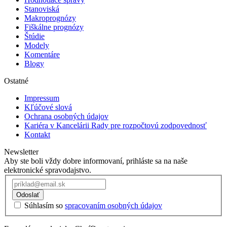
Stanoviská
Makroprognózy
Fiškálne prognózy
Štúdie
Modely
Komentáre
Blogy
Ostatné
Impressum
Kľúčové slová
Ochrana osobných údajov
Kariéra v Kancelárii Rady pre rozpočtovú zodpovednosť
Kontakt
Newsletter
Aby ste boli vždy dobre informovaní, prihláste sa na naše
elektronické spravodajstvo.
Odoslať
Súhlasím so
spracovaním osobných údajov