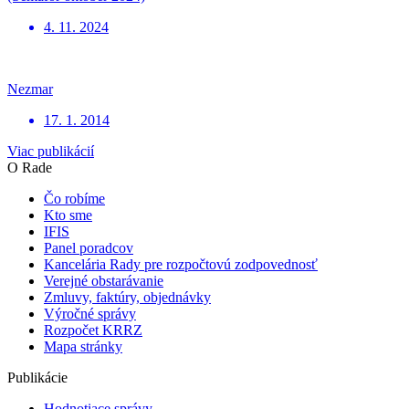
4. 11. 2024
Nezmar
17. 1. 2014
Viac publikácií
O Rade
Čo robíme
Kto sme
IFIS
Panel poradcov
Kancelária Rady pre rozpočtovú zodpovednosť
Verejné obstarávanie
Zmluvy, faktúry, objednávky
Výročné správy
Rozpočet KRRZ
Mapa stránky
Publikácie
Hodnotiace správy