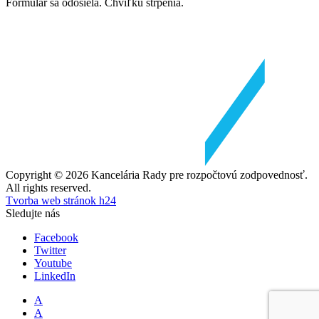
Formulár sa odosiela. Chvíľku strpenia.
Copyright © 2026 Kancelária Rady pre rozpočtovú zodpovednosť.
All rights reserved.
Tvorba web stránok h24
Sledujte nás
Facebook
Twitter
Youtube
LinkedIn
A
A