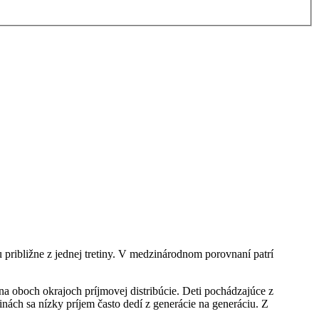
u približne z jednej tretiny. V medzinárodnom porovnaní patrí
na oboch okrajoch príjmovej distribúcie. Deti pochádzajúce z
inách sa nízky príjem často dedí z generácie na generáciu. Z