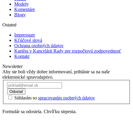
Modely
Komentáre
Blogy
Ostatné
Impressum
Kľúčové slová
Ochrana osobných údajov
Kariéra v Kancelárii Rady pre rozpočtovú zodpovednosť
Kontakt
Newsletter
Aby ste boli vždy dobre informovaní, prihláste sa na naše
elektronické spravodajstvo.
Odoslať
Súhlasím so
spracovaním osobných údajov
Formulár sa odosiela. Chvíľku strpenia.