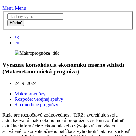
Menu
Menu
Hľadať
sk
en
Výrazná konsolidácia ekonomiku mierne schladí
(Makroekonomická prognóza)
24. 9. 2024
Makroprognózy
Rozpočet verejnej správy
Strednodobé prognózy
Rada pre rozpočtovú zodpovednosť (RRZ) zverejňuje svoju
aktualizovanú makroekonomickú prognózu s cieľom zohľadniť
aktuálne informácie z ekonomického vývoja vrátane vládou
schváleného konsolidačného balíčka a vyhodnotiť tak realistickosť