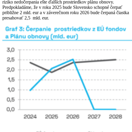
riziko nedočerpania ešte ďalších prostriedkov plánu obnovy.
Predpokladáme, že v roku 2025 bude Slovensko schopné čerpať
približne 2 mld. eur a v záverečnom roku 2026 bude čerpaná čiastka
presahovať 2,5 mld. eur.