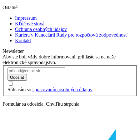
Ostatné
Impressum
Kľúčové slová
Ochrana osobných údajov
Kariéra v Kancelárii Rady pre rozpočtovú zodpovednosť
Kontakt
Newsletter
Aby ste boli vždy dobre informovaní, prihláste sa na naše
elektronické spravodajstvo.
Odoslať
Súhlasím so
spracovaním osobných údajov
Formulár sa odosiela. Chvíľku strpenia.