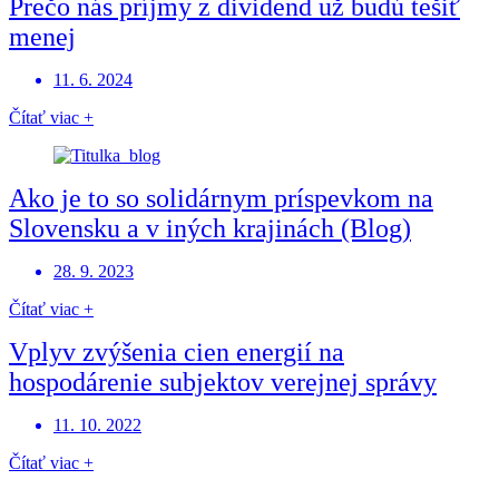
Prečo nás príjmy z dividend už budú tešiť
menej
11. 6. 2024
Čítať viac +
Ako je to so solidárnym príspevkom na
Slovensku a v iných krajinách (Blog)
28. 9. 2023
Čítať viac +
Vplyv zvýšenia cien energií na
hospodárenie subjektov verejnej správy
11. 10. 2022
Čítať viac +