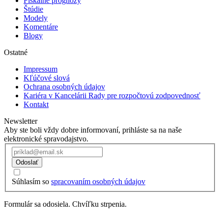
Fiškálne prognózy
Štúdie
Modely
Komentáre
Blogy
Ostatné
Impressum
Kľúčové slová
Ochrana osobných údajov
Kariéra v Kancelárii Rady pre rozpočtovú zodpovednosť
Kontakt
Newsletter
Aby ste boli vždy dobre informovaní, prihláste sa na naše
elektronické spravodajstvo.
Odoslať
Súhlasím so
spracovaním osobných údajov
Formulár sa odosiela. Chvíľku strpenia.