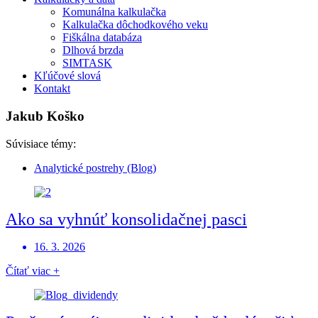
Komunálna kalkulačka
Kalkulačka dôchodkového veku
Fiškálna databáza
Dlhová brzda
SIMTASK
Kľúčové slová
Kontakt
Jakub Koško
Súvisiace témy:
Analytické postrehy (Blog)
Ako sa vyhnúť konsolidačnej pasci
16. 3. 2026
Čítať viac +