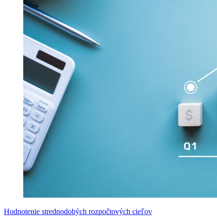
Hodnotenie strednodobých rozpočtových cieľov