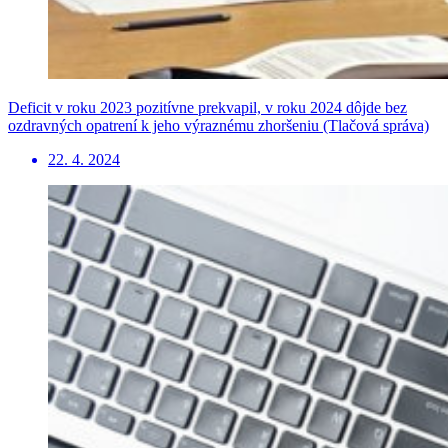
Deficit v roku 2023 pozitívne prekvapil, v roku 2024 dôjde bez
ozdravných opatrení k jeho výraznému zhoršeniu (Tlačová správa)
22. 4. 2024