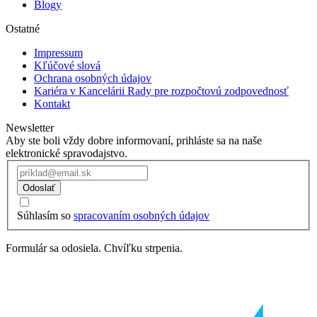
Blogy
Ostatné
Impressum
Kľúčové slová
Ochrana osobných údajov
Kariéra v Kancelárii Rady pre rozpočtovú zodpovednosť
Kontakt
Newsletter
Aby ste boli vždy dobre informovaní, prihláste sa na naše
elektronické spravodajstvo.
Odoslať
Súhlasím so
spracovaním osobných údajov
Formulár sa odosiela. Chvíľku strpenia.