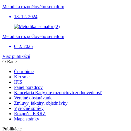
Metodika rozpočtového semaforu
18. 12. 2024
Metodika rozpočtového semaforu
6. 2. 2025
Viac publikácií
O Rade
Čo robíme
Kto sme
IFIS
Panel poradcov
Kancelária Rady pre rozpočtovú zodpovednosť
Verejné obstarávanie
Zmluvy, faktúry, objednávky
Výročné správy
Rozpočet KRRZ
Mapa stránky
Publikácie