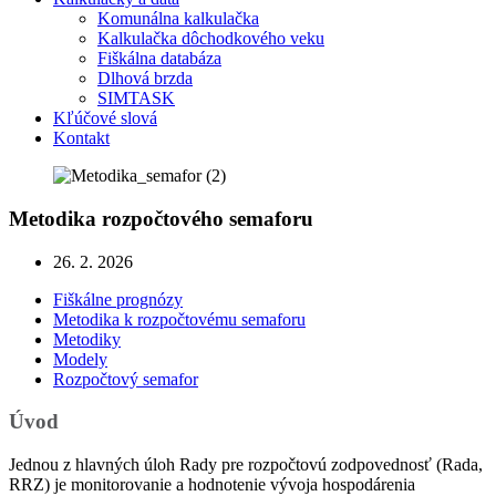
Komunálna kalkulačka
Kalkulačka dôchodkového veku
Fiškálna databáza
Dlhová brzda
SIMTASK
Kľúčové slová
Kontakt
Metodika rozpočtového semaforu
26. 2. 2026
Fiškálne prognózy
Metodika k rozpočtovému semaforu
Metodiky
Modely
Rozpočtový semafor
Úvod
Jednou z hlavných úloh Rady pre rozpočtovú zodpovednosť (Rada,
RRZ) je monitorovanie a hodnotenie vývoja hospodárenia