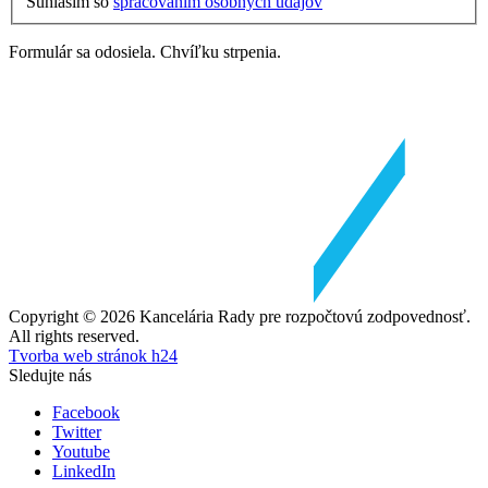
Súhlasím so
spracovaním osobných údajov
Formulár sa odosiela. Chvíľku strpenia.
Copyright © 2026 Kancelária Rady pre rozpočtovú zodpovednosť.
All rights reserved.
Tvorba web stránok h24
Sledujte nás
Facebook
Twitter
Youtube
LinkedIn