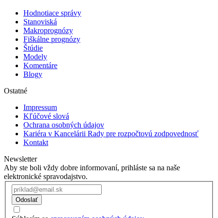
Hodnotiace správy
Stanoviská
Makroprognózy
Fiškálne prognózy
Štúdie
Modely
Komentáre
Blogy
Ostatné
Impressum
Kľúčové slová
Ochrana osobných údajov
Kariéra v Kancelárii Rady pre rozpočtovú zodpovednosť
Kontakt
Newsletter
Aby ste boli vždy dobre informovaní, prihláste sa na naše
elektronické spravodajstvo.
Odoslať