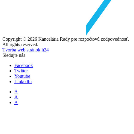
Copyright © 2026 Kancelária Rady pre rozpočtovú zodpovednosť.
All rights reserved.
Tvorba web stránok h24
Sledujte nás
Facebook
Twitter
Youtube
LinkedIn
A
A
A