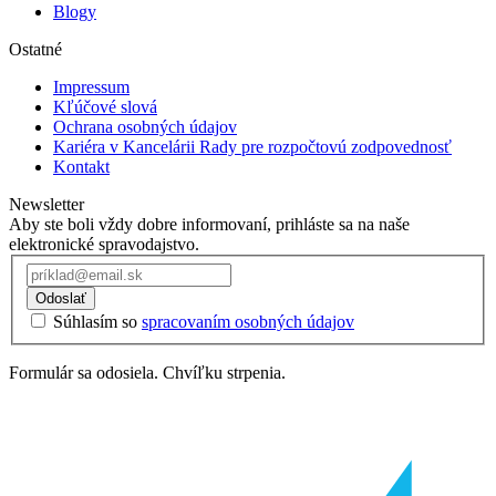
Blogy
Ostatné
Impressum
Kľúčové slová
Ochrana osobných údajov
Kariéra v Kancelárii Rady pre rozpočtovú zodpovednosť
Kontakt
Newsletter
Aby ste boli vždy dobre informovaní, prihláste sa na naše
elektronické spravodajstvo.
Odoslať
Súhlasím so
spracovaním osobných údajov
Formulár sa odosiela. Chvíľku strpenia.