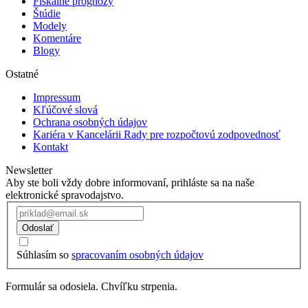
Fiškálne prognózy
Štúdie
Modely
Komentáre
Blogy
Ostatné
Impressum
Kľúčové slová
Ochrana osobných údajov
Kariéra v Kancelárii Rady pre rozpočtovú zodpovednosť
Kontakt
Newsletter
Aby ste boli vždy dobre informovaní, prihláste sa na naše
elektronické spravodajstvo.
Odoslať
Súhlasím so
spracovaním osobných údajov
Formulár sa odosiela. Chvíľku strpenia.