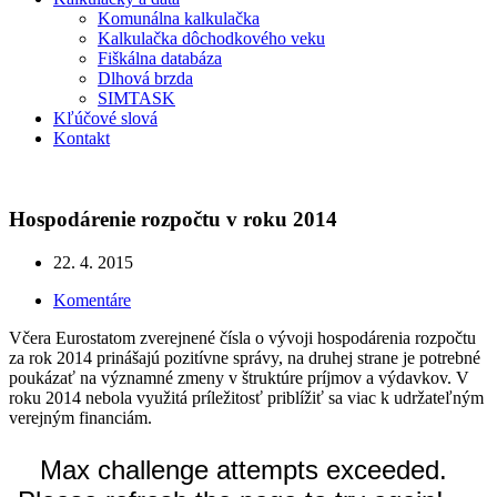
Komunálna kalkulačka
Kalkulačka dôchodkového veku
Fiškálna databáza
Dlhová brzda
SIMTASK
Kľúčové slová
Kontakt
Hospodárenie rozpočtu v roku 2014
22. 4. 2015
Komentáre
Včera Eurostatom zverejnené čísla o vývoji hospodárenia rozpočtu
za rok 2014 prinášajú pozitívne správy, na druhej strane je potrebné
poukázať na významné zmeny v štruktúre príjmov a výdavkov. V
roku 2014 nebola využitá príležitosť priblížiť sa viac k udržateľným
verejným financiám.