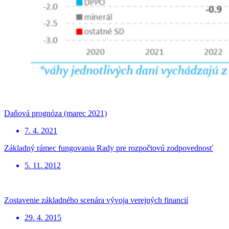
Daňová prognóza (marec 2021)
7. 4. 2021
Základný rámec fungovania Rady pre rozpočtovú zodpovednosť
5. 11. 2012
Zostavenie základného scenára vývoja verejných financií
29. 4. 2015