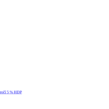
ekročí 5 % HDP