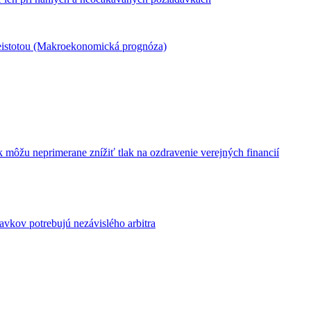
 neistotou (Makroekonomická prognóza)
 môžu neprimerane znížiť tlak na ozdravenie verejných financií
avkov potrebujú nezávislého arbitra