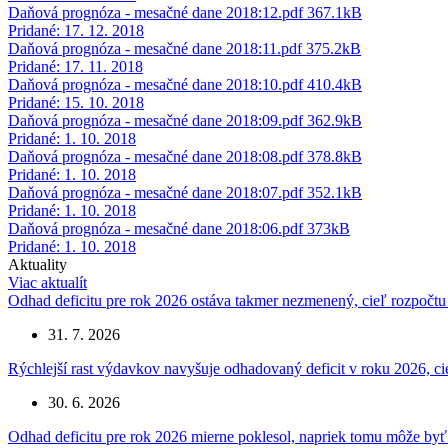
Daňová prognóza - mesačné dane 2018:12.pdf
367.1kB
Pridané: 17. 12. 2018
Daňová prognóza - mesačné dane 2018:11.pdf
375.2kB
Pridané: 17. 11. 2018
Daňová prognóza - mesačné dane 2018:10.pdf
410.4kB
Pridané: 15. 10. 2018
Daňová prognóza - mesačné dane 2018:09.pdf
362.9kB
Pridané: 1. 10. 2018
Daňová prognóza - mesačné dane 2018:08.pdf
378.8kB
Pridané: 1. 10. 2018
Daňová prognóza - mesačné dane 2018:07.pdf
352.1kB
Pridané: 1. 10. 2018
Daňová prognóza - mesačné dane 2018:06.pdf
373kB
Pridané: 1. 10. 2018
Aktuality
Viac aktualít
Odhad deficitu pre rok 2026 ostáva takmer nezmenený, cieľ rozpočtu
31. 7. 2026
Rýchlejší rast výdavkov navyšuje odhadovaný deficit v roku 2026, c
30. 6. 2026
Odhad deficitu pre rok 2026 mierne poklesol, napriek tomu môže byť