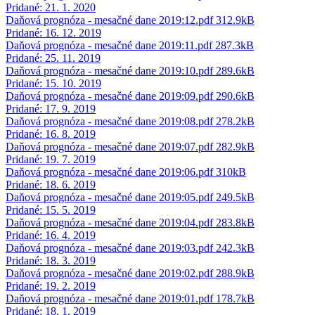
Pridané: 21. 1. 2020
Daňová prognóza - mesačné dane 2019:12.pdf
312.9kB
Pridané: 16. 12. 2019
Daňová prognóza - mesačné dane 2019:11.pdf
287.3kB
Pridané: 25. 11. 2019
Daňová prognóza - mesačné dane 2019:10.pdf
289.6kB
Pridané: 15. 10. 2019
Daňová prognóza - mesačné dane 2019:09.pdf
290.6kB
Pridané: 17. 9. 2019
Daňová prognóza - mesačné dane 2019:08.pdf
278.2kB
Pridané: 16. 8. 2019
Daňová prognóza - mesačné dane 2019:07.pdf
282.9kB
Pridané: 19. 7. 2019
Daňová prognóza - mesačné dane 2019:06.pdf
310kB
Pridané: 18. 6. 2019
Daňová prognóza - mesačné dane 2019:05.pdf
249.5kB
Pridané: 15. 5. 2019
Daňová prognóza - mesačné dane 2019:04.pdf
283.8kB
Pridané: 16. 4. 2019
Daňová prognóza - mesačné dane 2019:03.pdf
242.3kB
Pridané: 18. 3. 2019
Daňová prognóza - mesačné dane 2019:02.pdf
288.9kB
Pridané: 19. 2. 2019
Daňová prognóza - mesačné dane 2019:01.pdf
178.7kB
Pridané: 18. 1. 2019