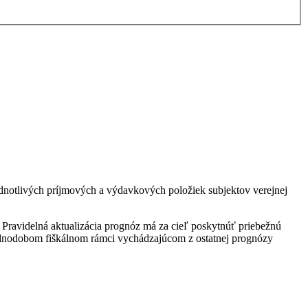
notlivých príjmových a výdavkových položiek subjektov verejnej
ravidelná aktualizácia prognóz má za cieľ poskytnúť priebežnú
ednodobom fiškálnom rámci vychádzajúcom z ostatnej prognózy