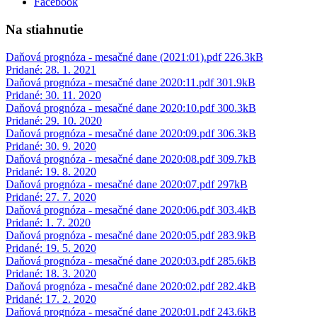
Facebook
Na stiahnutie
Daňová prognóza - mesačné dane (2021:01).pdf
226.3kB
Pridané: 28. 1. 2021
Daňová prognóza - mesačné dane 2020:11.pdf
301.9kB
Pridané: 30. 11. 2020
Daňová prognóza - mesačné dane 2020:10.pdf
300.3kB
Pridané: 29. 10. 2020
Daňová prognóza - mesačné dane 2020:09.pdf
306.3kB
Pridané: 30. 9. 2020
Daňová prognóza - mesačné dane 2020:08.pdf
309.7kB
Pridané: 19. 8. 2020
Daňová prognóza - mesačné dane 2020:07.pdf
297kB
Pridané: 27. 7. 2020
Daňová prognóza - mesačné dane 2020:06.pdf
303.4kB
Pridané: 1. 7. 2020
Daňová prognóza - mesačné dane 2020:05.pdf
283.9kB
Pridané: 19. 5. 2020
Daňová prognóza - mesačné dane 2020:03.pdf
285.6kB
Pridané: 18. 3. 2020
Daňová prognóza - mesačné dane 2020:02.pdf
282.4kB
Pridané: 17. 2. 2020
Daňová prognóza - mesačné dane 2020:01.pdf
243.6kB