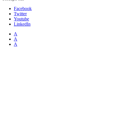
Facebook
Twitter
Youtube
LinkedIn
A
A
A