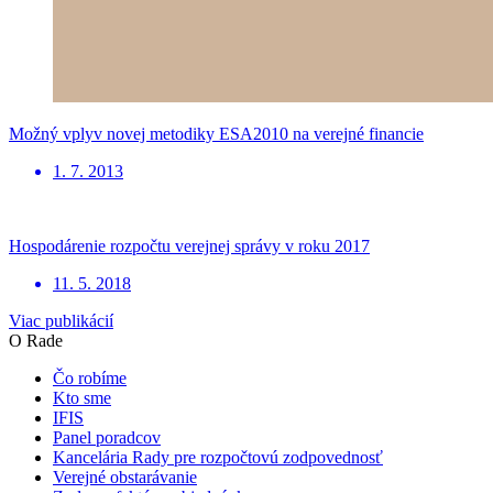
Možný vplyv novej metodiky ESA2010 na verejné financie
1. 7. 2013
Hospodárenie rozpočtu verejnej správy v roku 2017
11. 5. 2018
Viac publikácií
O Rade
Čo robíme
Kto sme
IFIS
Panel poradcov
Kancelária Rady pre rozpočtovú zodpovednosť
Verejné obstarávanie