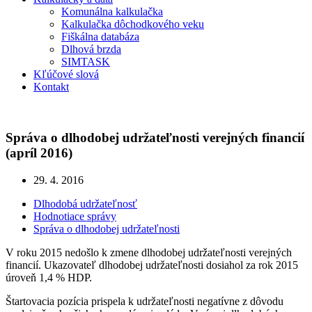
Komunálna kalkulačka
Kalkulačka dôchodkového veku
Fiškálna databáza
Dlhová brzda
SIMTASK
Kľúčové slová
Kontakt
Správa o dlhodobej udržateľnosti verejných financií
(apríl 2016)
29. 4. 2016
Dlhodobá udržateľnosť
Hodnotiace správy
Správa o dlhodobej udržateľnosti
V roku 2015 nedošlo k zmene dlhodobej udržateľnosti verejných
financií. Ukazovateľ dlhodobej udržateľnosti dosiahol za rok 2015
úroveň 1,4 % HDP.
Štartovacia pozícia prispela k udržateľnosti negatívne z dôvodu