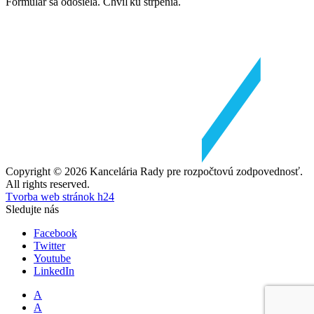
Formulár sa odosiela. Chvíľku strpenia.
Copyright © 2026 Kancelária Rady pre rozpočtovú zodpovednosť.
All rights reserved.
Tvorba web stránok h24
Sledujte nás
Facebook
Twitter
Youtube
LinkedIn
A
A