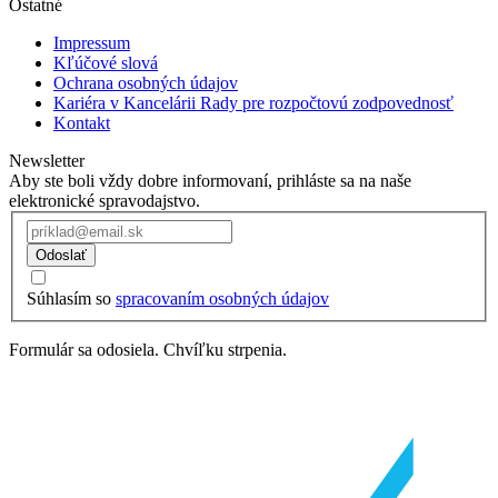
Ostatné
Impressum
Kľúčové slová
Ochrana osobných údajov
Kariéra v Kancelárii Rady pre rozpočtovú zodpovednosť
Kontakt
Newsletter
Aby ste boli vždy dobre informovaní, prihláste sa na naše
elektronické spravodajstvo.
Odoslať
Súhlasím so
spracovaním osobných údajov
Formulár sa odosiela. Chvíľku strpenia.