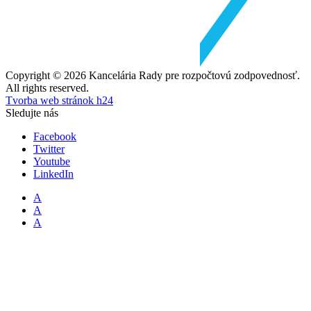
Copyright © 2026 Kancelária Rady pre rozpočtovú zodpovednosť.
All rights reserved.
Tvorba web stránok h24
Sledujte nás
Facebook
Twitter
Youtube
LinkedIn
A
A
A