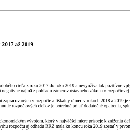
y 2017 až 2019
nodobého cieľa z roku 2017 do roku 2019 a nevyužíva tak pozitívne vp
tí negatívne najmä z pohľadu zámerov ústavného zákona o rozpočtovej
ní zapracovaných v rozpočte a fiškálny rámec v rokoch 2018 a 2019 je v
ahnutie rozpočtových cieľov je potrebné prijať dodatočné opatrenia, s
nomickým vývojom, ktorý v najväčšej miere prispeje k zníženiu deficit
ávrhu rozpočtu aj odhadu RRZ mala ku koncu roka 2019 zostať v prvo