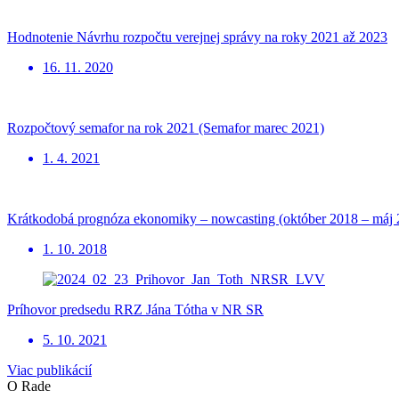
Hodnotenie Návrhu rozpočtu verejnej správy na roky 2021 až 2023
16. 11. 2020
Rozpočtový semafor na rok 2021 (Semafor marec 2021)
1. 4. 2021
Krátkodobá prognóza ekonomiky – nowcasting (október 2018 – máj 
1. 10. 2018
Príhovor predsedu RRZ Jána Tótha v NR SR
5. 10. 2021
Viac publikácií
O Rade